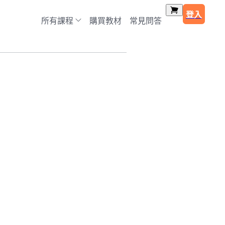
登入
所有課程
購買教材
常見問答