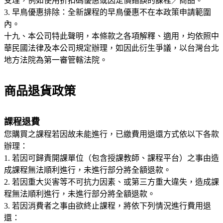
受理，例如使用折扣碼優惠或因定價錯誤的課程／商品。
3. 早鳥優惠排除：全新課程的早鳥優惠不在本政策申請範圍
內。
十九、本公司特此聲明，本條款之各項解釋、適用，均依照中
華民國法律及本公司規定辦理，如因此衍生爭議，以台灣台北
地方法院為第一審管轄法院。
商品退貨政策
課程退費
您購買之課程若因故未能進行，已繳費用退還方式依以下各款
辦理：
1. 若因可歸責開課單位（包含授課教師、課程平台）之事由造
成課程無法順利進行，未進行部分將全額退款。
2. 若因重大災害等不可抗力因素、或第三方重大違失，造成課
程無法順利進行，未進行部分將全額退款。
3. 若因消費者之事由欲終止課程，將依下列情況進行費用退
還：