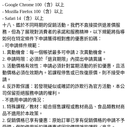
- Google Chrome 100（含）以上
- Mozilla Firefox 100（含）以上
- Safari 14（含）以上
十八、鑑於不同時期的促銷活動，我們不直接提供退差價服
務，但為了展現對消費者的承諾和服務精神，以下規範將指導
如何在特定條件下申請獲得相對應的優惠折扣碼：
- 可申請條件規範：
1. 異動機會：每一個帳號最多可申請 2 次異動機會。
2. 申請時限：必須於「退貨期限」內提出申請異議。
3. 活動價格有效性：申請必須針對當期活動的折扣優惠，且活
動價格必須在效期內。若課程停售或已恢復原價，則不接受申
請。
4. 反詐欺保護：若發現疑似或確認的詐欺行為官方活動，本公
- 不適用申請的情況：
1. 特殊課程／教材：組合搭售課程或教材商品、食品類教材商
品不適用於本政策。
2. 促銷價格已享有優惠：原始訂單已享有促銷價格的申請不予