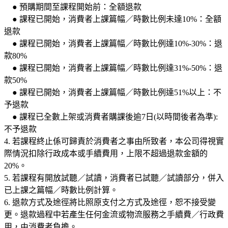
● 預購期間至課程開始前：全額退款
● 課程已開始，消費者上課篇幅／時數比例未達10%：全額
退款
● 課程已開始，消費者上課篇幅／時數比例達10%-30%：退
款80%
● 課程已開始，消費者上課篇幅／時數比例達31%-50%：退
款50%
● 課程已開始，消費者上課篇幅／時數比例達51%以上：不
予退款
● 課程已全數上架或消費者購課後逾7日(以時間後者為準):
不予退款
4. 若課程終止係可歸責於消費者之事由所致者，本公司得視實
際情況扣除行政成本或手續費用，上限不超過退款金額的
20%。
5. 若課程有開放試聽／試讀，消費者已試聽／試讀部分，併入
已上課之篇幅／時數比例計算。
6. 退款方式及途徑將比照原支付之方式及途徑，恕不接受變
更。退款過程中若產生任何金流或物流服務之手續費／行政費
用，由消費者負擔。