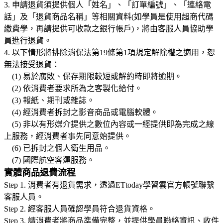
3. 申請退貨須提供個人「姓名」、「訂單編號」、「連絡電
話」及「退貨商品名稱」等相關資料(如學員是使用超商代碼
繳費學，再請提供可收款之銀行帳戶)，將由客服人員協助學
員進行退貨。
4. 以下情形將排除消保法第19條第1項規定解除權之適用，恕
無法接受退貨：
(1) 易於腐敗、保存期限較短或解約時即將逾期。
(2) 依消費者要求所為之客製化給付。
(3) 報紙、期刊或雜誌。
(4) 經消費者拆封之影音商品或電腦軟體。
(5) 非以有形媒介提供之數位內容或一經提供即為完成之線
上服務，經消費者事先同意始提供。
(6) 已拆封之個人衛生用品。
(7) 國際航空客運服務。
實體商品退費流程
Step 1. 消費者有退貨需求，透過ETtoday學習雲官方帳號聯繫
客服人員。
Step 2. 經客服人員確認學員符合退貨資格。
Step 3. 請消費者將商品準備完整，並提供學員聯絡資訊、收件