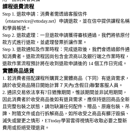
課程退費流程
Step 1. 退款申請：消費者需透過客服信件
（etstarservice@ettoday.net）申請退款，並在信中提供課程名稱
和學員帳號。
Step 2. 退款處理：一旦退款申請獲得審核通過，我們將依原付
款方式進行退款，並處理發票折讓作業。
Step 3. 退款通知及作業時程：完成退款後，我們會透過郵件通
知消費者。退款流程因尚包含金流商以及銀行端之作業時程，
實體商品退貨
1. 若消費者搭配課程所購買之實體商品（下同）有退貨需求，
請於收受商品隔日開始計算７天內(含假日)聯繫客服人員。
2. 通訊交易依法享有7日猶豫期間，惟該期間並非試用期間，
因此消費者於收受商品後如有退貨需求，應保持退回商品全新
且完整包裝之狀態，請勿缺漏任何配件、贈品、原廠包裝、吊
牌、附隨文件或自行拆解商品，如所收受之商品有髒汙毀損、
滅失或變更之情形，ETtoday學習雲得視情形收取必要之整新
費用或拒絕受理退貨。