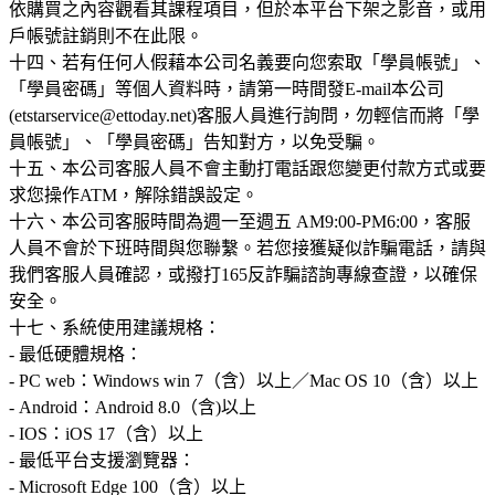
依購買之內容觀看其課程項目，但於本平台下架之影音，或用
戶帳號註銷則不在此限。
十四、若有任何人假藉本公司名義要向您索取「學員帳號」、
「學員密碼」等個人資料時，請第一時間發E-mail本公司
(etstarservice@ettoday.net)客服人員進行詢問，勿輕信而將「學
員帳號」、「學員密碼」告知對方，以免受騙。
十五、本公司客服人員不會主動打電話跟您變更付款方式或要
求您操作ATM，解除錯誤設定。
十六、本公司客服時間為週一至週五 AM9:00-PM6:00，客服
人員不會於下班時間與您聯繫。若您接獲疑似詐騙電話，請與
我們客服人員確認，或撥打165反詐騙諮詢專線查證，以確保
安全。
十七、系統使用建議規格：
- 最低硬體規格：
- PC web：Windows win 7（含）以上／Mac OS 10（含）以上
- Android：Android 8.0（含)以上
- 最低平台支援瀏覽器：
- Microsoft Edge 100（含）以上