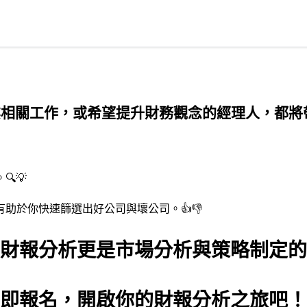
相關工作，或希望提升財務觀念的經理人，都將帶
💡
助於你快速篩選出好公司與壞公司。👍👎
財報分析更是市場分析與策略制定的好
即報名，開啟你的財報分析之旅吧！