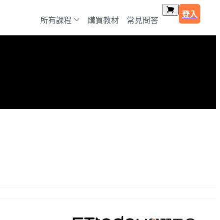
登入
所有課程
購買教材
常見問答