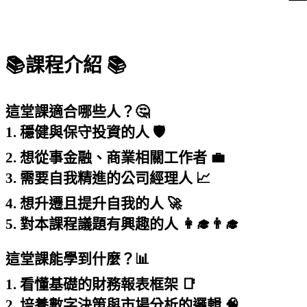
📚課程介紹 📚
這堂課適合哪些人？🤔
1. 穩健與保守投資的人 🛡️
2. 想從事金融、商業相關工作者 💼
3. 需要自我精進的公司經理人 📈
4. 想升遷且提升自我的人 🚀
5. 對本課程議題有興趣的人 👩‍🎓👨‍🎓
這堂課能學到什麼？📊
1. 看懂基礎的財務報表框架 📑
2. 培養數字決策與市場分析的邏輯 🧠