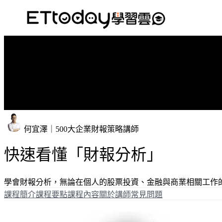
何宜澤｜500大企業財報策略講師
快速看懂「財報分析」
學會財報分析，無論在個人的股票投資、金融與商業相關工作
課程簡介
課程要點
課程內容
關於講師
常見問題