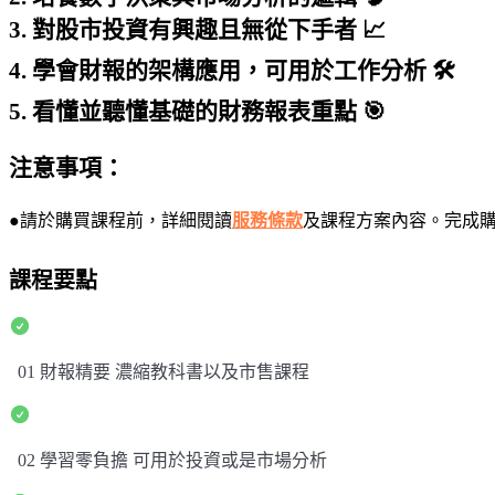
3. 對股市投資有興趣且無從下手者 📈
4. 學會財報的架構應用，可用於工作分析 🛠️
5. 看懂並聽懂基礎的財務報表重點 🎯
注意事項：
●請於購買課程前，詳細閱讀
服務條款
及課程方案內容。完成
課程要點
01 財報精要 濃縮教科書以及市售課程
02 學習零負擔 可用於投資或是市場分析