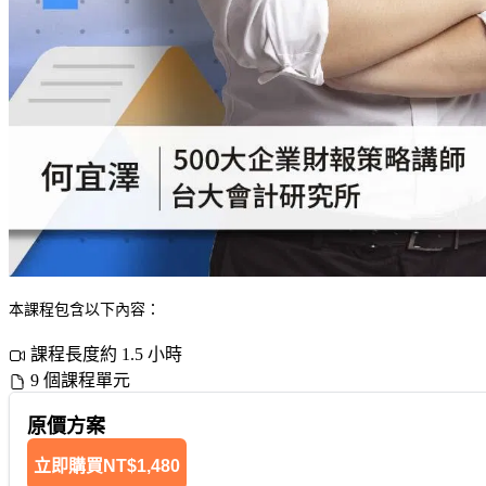
本課程包含以下內容：
課程長度約 1.5 小時
9 個課程單元
原價方案
立即購買
NT$1,480