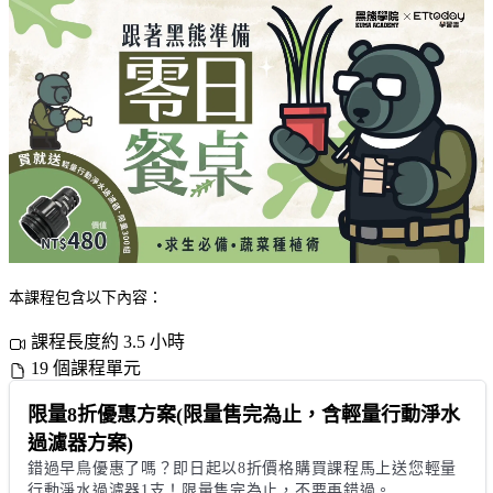
本課程包含以下內容：
課程長度約 3.5 小時
19 個課程單元
限量8折優惠方案(限量售完為止，含輕量行動淨水
過濾器方案)
錯過早鳥優惠了嗎？即日起以8折價格購買課程馬上送您輕量
行動淨水過濾器1支！限量售完為止，不要再錯過。
