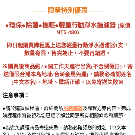
—— 限量特別優惠 ——
●環保●除菌●極輕●輕量行動淨水過濾器
(
原價
NT$ 480)
即日起購買課程馬上送您輕量行動淨水過濾器1支！
數量有限，售完為止，不要再錯過。
※購買後商品約2-6個工作天進行出貨(不含例假日)，寄
送僅限台灣本島地址(台澎金馬免運)，請務必確認姓名
(中文本名)、地址、電話正確，以免寄送失敗※
注意事項：
●請於購買課程前，詳細閱讀
服務條款
及課程方案內容。完成
購課程序將被視為您已經了解並同意所有相關條款和細節。
●為避免課程商品寄送失敗，請務必確認您的姓名（中文本
名）、地址及電話無誤。若資料有缺失，課程小編將通過E-