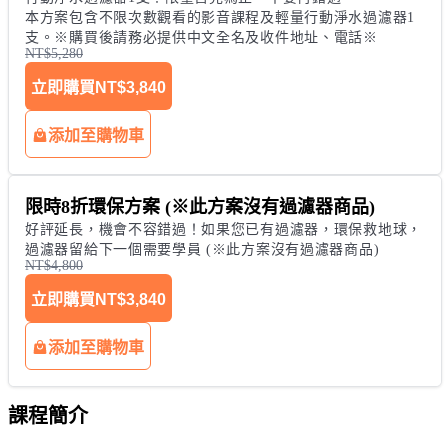
本方案包含不限次數觀看的影音課程及輕量行動淨水過濾器1
支。※購買後請務必提供中文全名及收件地址、電話※
NT$5,280
立即購買
NT$3,840
添加至購物車
限時8折環保方案 (※此方案沒有過濾器商品)
好評延長，機會不容錯過！如果您已有過濾器，環保救地球，
過濾器留給下一個需要學員 (※此方案沒有過濾器商品)
NT$4,800
立即購買
NT$3,840
添加至購物車
課程簡介