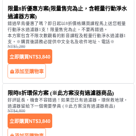
限量8折優惠方案(限量售完為止，含輕量行動淨水
過濾器方案)
錯過早鳥優惠了嗎？即日起以8折價格購買課程馬上送您輕量
行動淨水過濾器1支！限量售完為止，不要再錯過。

本方案包含不限次數觀看的影音課程及輕量行動淨水過濾器1
支。※購買後請務必提供中文全名及收件地址、電話※
NT$5,280
立即購買
NT$3,840
添加至購物車
限時8折環保方案 (※此方案沒有過濾器商品)
好評延長，機會不容錯過！如果您已有過濾器，環保救地球，
過濾器留給下一個需要學員 (※此方案沒有過濾器商品)
NT$4,800
立即購買
NT$3,840
添加至購物車