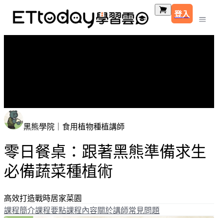
登入
黑熊學院｜食用植物種植講師
零日餐桌：跟著黑熊準備求生
必備蔬菜種植術
高效打造戰時居家菜園
課程簡介
課程要點
課程內容
關於講師
常見問題