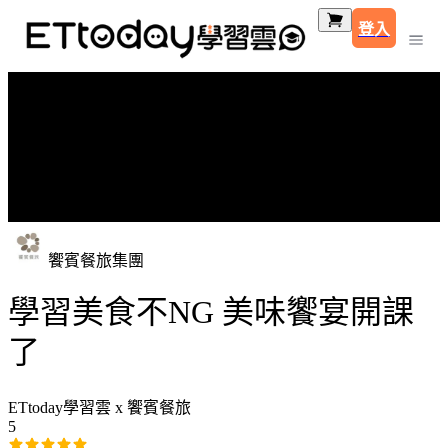
登入
饗賓餐旅集團
學習美食不NG 美味饗宴開課
了
ETtoday學習雲 x 饗賓餐旅
5