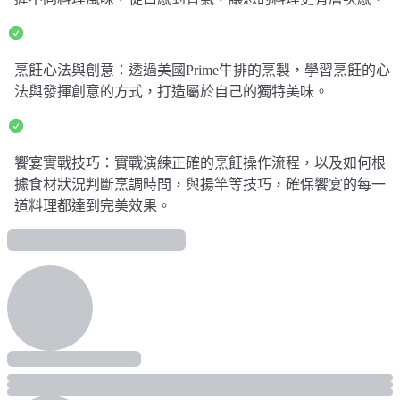
烹飪心法與創意：透過美國Prime牛排的烹製，學習烹飪的心
法與發揮創意的方式，打造屬於自己的獨特美味。
饗宴實戰技巧：實戰演練正確的烹飪操作流程，以及如何根
據食材狀況判斷烹調時間，與揚竿等技巧，確保饗宴的每一
道料理都達到完美效果。