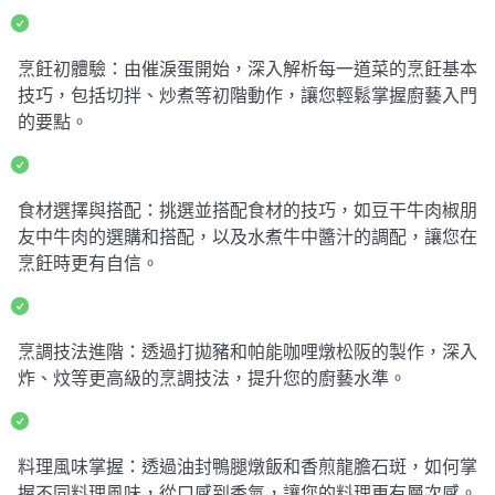
烹飪初體驗：由催淚蛋開始，深入解析每一道菜的烹飪基本
技巧，包括切拌、炒煮等初階動作，讓您輕鬆掌握廚藝入門
的要點。
食材選擇與搭配：挑選並搭配食材的技巧，如豆干牛肉椒朋
友中牛肉的選購和搭配，以及水煮牛中醬汁的調配，讓您在
烹飪時更有自信。
烹調技法進階：透過打拋豬和帕能咖哩燉松阪的製作，深入
炸、炆等更高級的烹調技法，提升您的廚藝水準。
料理風味掌握：透過油封鴨腿燉飯和香煎龍膽石斑，如何掌
握不同料理風味，從口感到香氣，讓您的料理更有層次感。