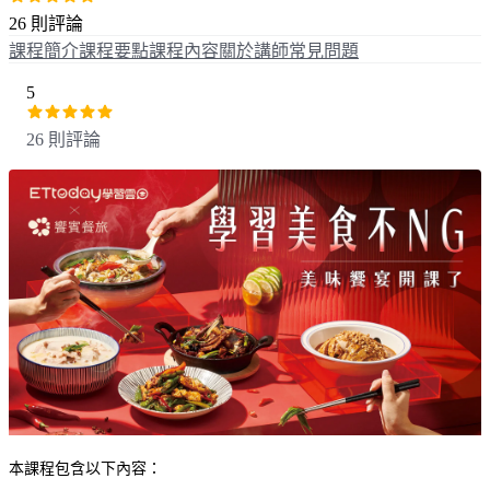
26 則評論
課程簡介
課程要點
課程內容
關於講師
常見問題
5
26 則評論
本課程包含以下內容：