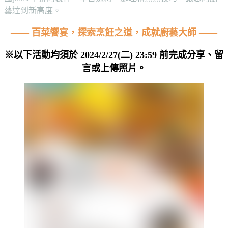
藝達到新高度。
—— 百菜饗宴，探索烹飪之道，成就廚藝大師 ——
※以下活動均須於
2024/2/27(二) 23:59
前完成分享、留
言或上傳照片。