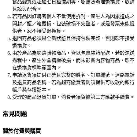
食品變質或超過七日猶豫期等，恕無法辦理退換貨，敬請
見諒與配合。
若商品因訂購者個人不當使用拆封，產生人為因素造成之
開封／瓶／箱毀損、包裝破損不完整者，或是發票未能提
供者，恕不接受退換貨。
退回商品必須是全新狀態且保持包裝完整，否則恕不接受
退換貨。
由於產品為網路購物商品，皆以包裹裝箱配送，若於運送
過程中，產生外盒擠壓破損，而未影響內容物商品，恕不
在退換貨標準範圍內。
申請退貨須提供正確且完整的姓名、訂單編號、連絡電話
及退貨商品名稱，若為超商繳費者則須提供可收款的銀行
帳戶與存摺影本。
受理的商品退貨訂單，消費者須負擔第三方匯款手續費。
常見問題
關於付費與購買