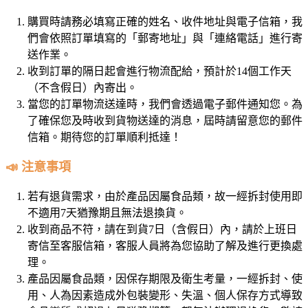
購買時請務必填寫正確的姓名、收件地址與電子信箱，我
們會依照訂單填寫的「郵寄地址」與「連絡電話」進行寄
送作業。
收到訂單的隔日起會進行物流配給，預計於14個工作天
（不含假日）內寄出。
當您的訂單物流送達時，我們會透過電子郵件通知您。為
了確保您及時收到貨物送達的消息，屆時請留意您的郵件
信箱。期待您的訂單順利抵達！
📣 注意事項
若有退貨需求，由於產品因屬食品類，故一經拆封使用即
不適用7天猶豫期且無法退換貨。
收到商品不符，請在到貨7日（含假日）內，請於上班日
寄信至客服信箱，客服人員將為您協助了解及進行更換處
理。
產品因屬食品類，因保存期限及衛生考量，一經拆封、使
用、人為因素造成外包裝變形、失溫、個人保存方式導致