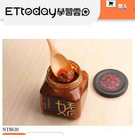
登入
NT$630