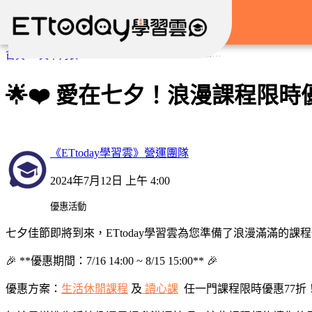
🌟❤️ 愛在七夕！浪漫課程限時優惠 77甜甜價給你 ❤️🌟
首頁
文章列表
🌟❤️ 愛在七夕！浪漫課程限時優
《ETtoday學習雲》營運團隊
2024年7月12日 上午 4:00
優惠活動
七夕佳節即將到來，ETtoday學習雲為您準備了浪漫滿滿的
🎉 **優惠期間：7/16 14:00 ~ 8/15 15:00** 🎉
優惠方案：
生活休閒課程
及
讀心課
任一門課程限時優惠77折