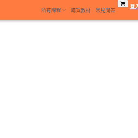
登
所有課程
購買教材
常見問答