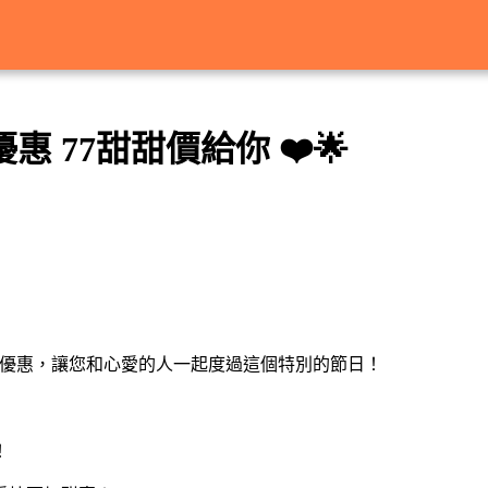
惠 77甜甜價給你 ❤️🌟
課程優惠，讓您和心愛的人一起度過這個特別的節日！
！