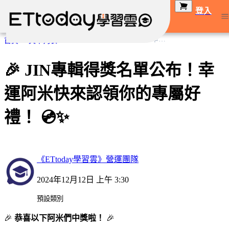
登入
🎉 JIN專輯得獎名單公布！幸運阿米快來認領你的專屬好禮！ 💿✨
首頁
文章列表
🎉 JIN專輯得獎名單公布！幸
運阿米快來認領你的專屬好
禮！ 💿✨
《ETtoday學習雲》營運團隊
2024年12月12日 上午 3:30
預設類別
🎉
恭喜以下阿米們中獎啦！
🎉