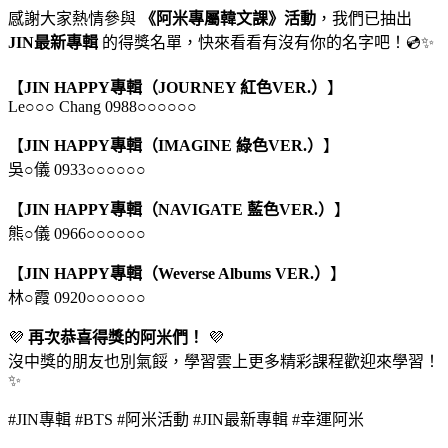
感謝大家熱情參與
《阿米專屬韓文課》活動
，我們已抽出
JIN最新專輯
的得獎名單，快來看看有沒有你的名字吧！💿✨
【
JIN HAPPY專輯（JOURNEY 紅色VER.）
】
Le○○○ Chang 0988○○○○○○
【
JIN HAPPY專輯（IMAGINE 綠色VER.）
】
吳○儀 0933○○○○○○
【
JIN HAPPY專輯（NAVIGATE 藍色VER.）
】
熊○儀 0966○○○○○○
【
JIN HAPPY專輯（Weverse Albums VER.）
】
林○霞 0920○○○○○○
💜
再次恭喜得獎的阿米們！
💜
沒中獎的朋友也別氣餒，學習雲上更多精彩課程歡迎來學習！
✨
#JIN專輯 #BTS #阿米活動 #JIN最新專輯 #幸運阿米