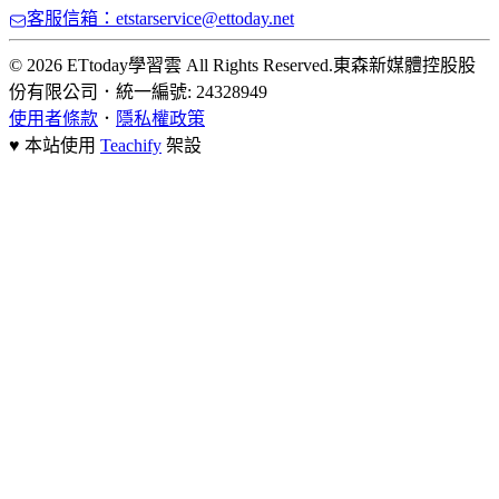
客服信箱：etstarservice@ettoday.net
© 2026 ETtoday學習雲 All Rights Reserved.
東森新媒體控股股
份有限公司
．
統一編號: 24328949
使用者條款
．
隱私權政策
♥ 本站使用
Teachify
架設