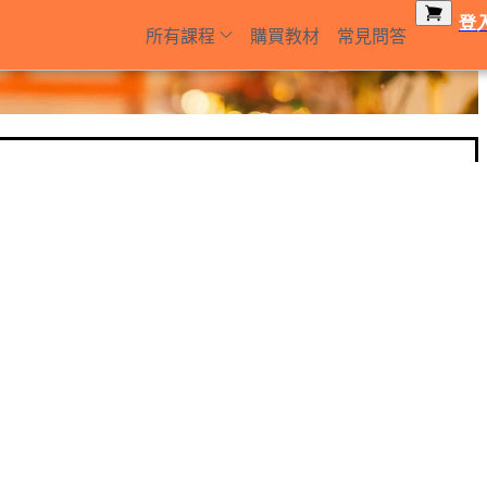
登
所有課程
購買教材
常見問答